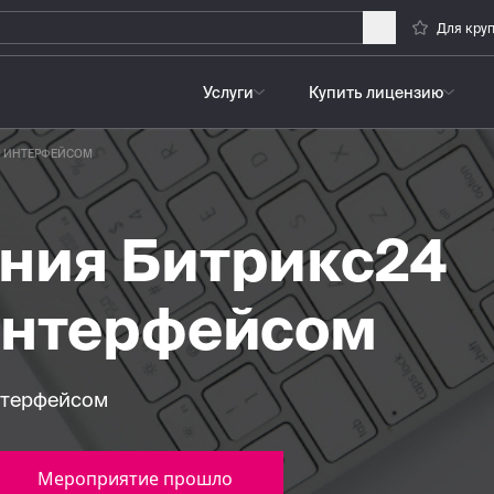
Для кру
Услуги
Купить лицензию
М ИНТЕРФЕЙСОМ
ния Битрикс24
интерфейсом
нтерфейсом
Мероприятие прошло