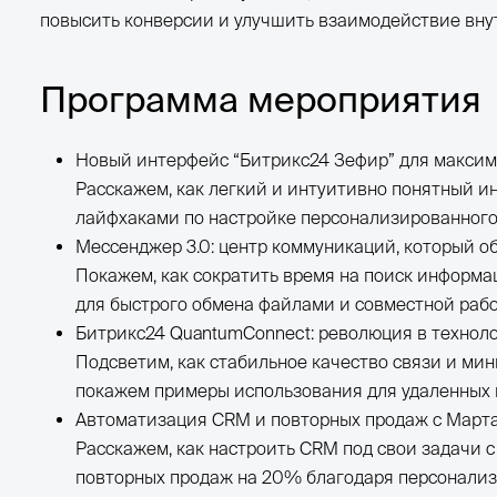
повысить конверсии и улучшить взаимодействие вну
Программа мероприятия
Новый интерфейс “Битрикс24 Зефир” для максим
Расскажем, как легкий и интуитивно понятный и
лайфхаками по настройке персонализированного
Мессенджер 3.0: центр коммуникаций, который об
Покажем, как сократить время на поиск информа
для быстрого обмена файлами и совместной рабо
Битрикс24 QuantumConnect: революция в техноло
Подсветим, как стабильное качество связи и м
покажем примеры использования для удаленных 
Автоматизация CRM и повторных продаж с Марта 
Расскажем, как настроить CRM под свои задачи 
повторных продаж на 20% благодаря персонали