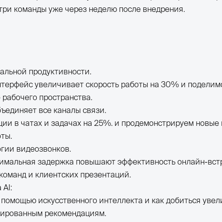
три команды уже через неделю после внедрения.
альной продуктивности.
нтерфейс увеличивает скорость работы на 30% и поделим
 рабочего пространства.
ъединяет все каналы связи.
ции в чатах и задачах на 25%. и продемонстрируем новые
ты.
гии видеозвонков.
инимальная задержка повышают эффективность онлайн-вст
команд и клиентских презентаций.
AI:
с помощью искусственного интеллекта и как добиться уве
зированным рекомендациям.