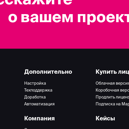
о вашем проек
Дополнительно
Купить ли
Настройка
Облачная верси
Техподдержка
Коробочная вер
Доработка
Продлить лицен
Автоматизация
Подписка на Ма
Компания
Кейсы