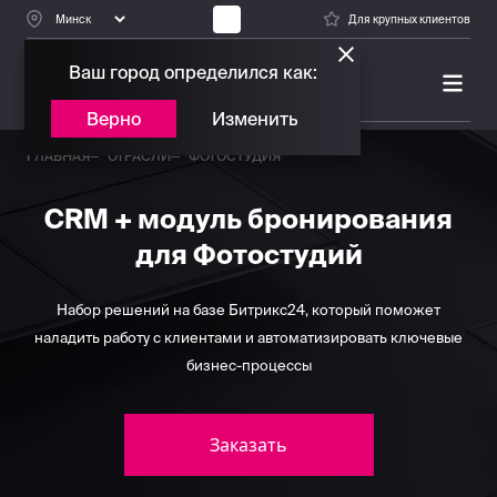
Для крупных клиентов
Ваш город определился как:
ПЛАТИНОВЫЙ ПАРТНЕР
БИТРИКС24
Верно
Изменить
ГЛАВНАЯ
ОТРАСЛИ
ФОТОСТУДИЯ
CRM + модуль бронирования
для Фотостудий
Набор решений на базе Битрикс24, который поможет
наладить работу с клиентами и автоматизировать ключевые
бизнес-процессы
Заказать