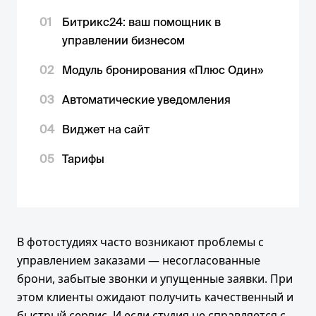
01
Битрикс24: ваш помощник в
управлении бизнесом
02
Модуль бронирования «Плюс Один»
03
Автоматические уведомления
04
Виджет на сайт
05
Тарифы
В фотостудиях часто возникают проблемы с
управлением заказами — несогласованные
брони, забытые звонки и упущенные заявки. При
этом клиенты ожидают получить качественный и
быстрый сервис. И если студия не справляется с