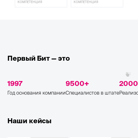
КОМПЕТЕНЦИЯ
КОМПЕТЕНЦИЯ
КОМ
Первый Бит — это
1997
9500
2000
Год основания компании
Специалистов в штате
Реализо
Наши кейсы