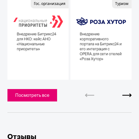
Гос. организация
Туризм
Внедрение Битрикс24
Внедрение
для НКО: кейс АНО
корпоративного
«Национальные
портала на Битрикс24 и
приоритеты»
его интеграция с
OPERA для сети отелей
«Роза Хутор»
Посмотреть все
Отзывы