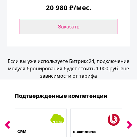
20 980 ₽/мес.
Заказать
Если вы уже используете Битрикс24, подключение
модуля бронирования будет стоить 1 000 руб. вне
зависимости от тарифа
Подтвержденные компетенции
24
CRM
e-commerce
Биз