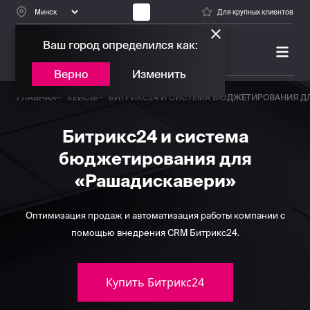
Для крупных клиентов
Ваш город определился как:
ПЛАТИНОВЫЙ ПАРТНЕР
БИТРИКС24
Верно
Изменить
ГЛАВНАЯ
КЕЙСЫ
БИТРИКС24 И СИСТЕМА БЮДЖЕТИРОВАНИЯ Д
Битрикс24 и система
бюджетирования для
«Рашадискавери»
Оптимизация продаж и автоматизация работы компании с
помощью внедрения CRM Битрикс24.
Купить Битрикс24