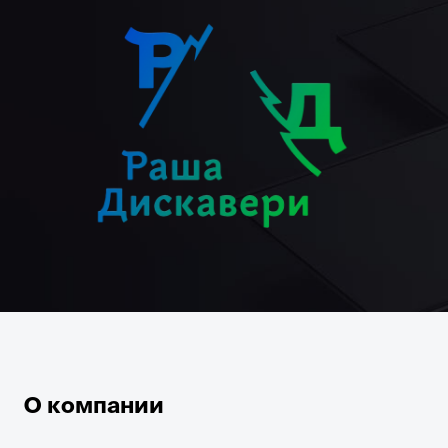
О компании