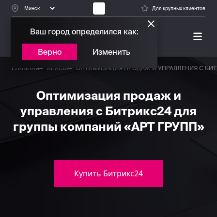
Для крупных клиентов
Ваш город определился как:
ПЛАТИНОВЫЙ ПАРТНЕР
БИТРИКС24
Верно
Изменить
ГЛАВНАЯ
КЕЙСЫ
ОПТИМИЗАЦИЯ ПРОДАЖ И УПРАВЛЕНИЯ С БИТ
Оптимизация продаж и
управления с Битрикс24 для
группы компаний «АРТ ГРУПП»
Купить Битрикс24