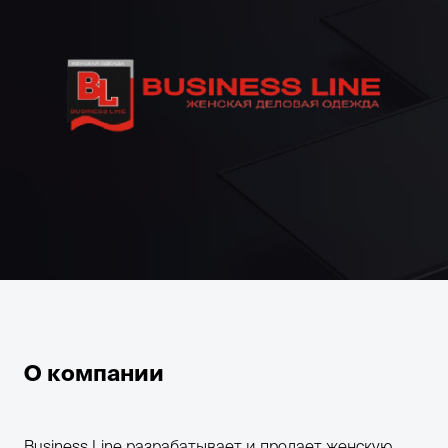
О компании
Business Line разрабатывает и продает женскую