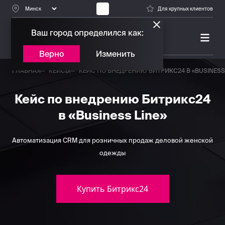
Для крупных клиентов
Ваш город определился как:
ПЛАТИНОВЫЙ ПАРТНЕР
БИТРИКС24
Верно
Изменить
ГЛАВНАЯ
КЕЙСЫ
КЕЙС ПО ВНЕДРЕНИЮ БИТРИКС24 В «BUSINESS 
Кейс по внедрению Битрикс24
в «Business Line»
Автоматизация CRM для розничных продаж деловой женской
одежды
Купить Битрикс24