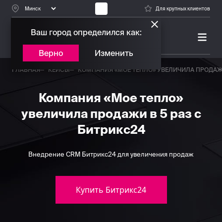
Для крупных клиентов
Ваш город определился как:
ПЛАТИНОВЫЙ ПАРТНЕР
БИТРИКС24
Верно
Изменить
ГЛАВНАЯ
КЕЙСЫ
КОМПАНИЯ «МОЕ ТЕПЛО» УВЕЛИЧИЛА ПРОДАЖИ
Компания «Мое тепло»
увеличила продажи в 5 раз c
Битрикс24
Внедрение CRM Битрикс24 для увеличения продаж
Купить Битрикс24