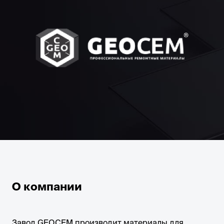
О компании
Завод GEOCEM производит материалы для