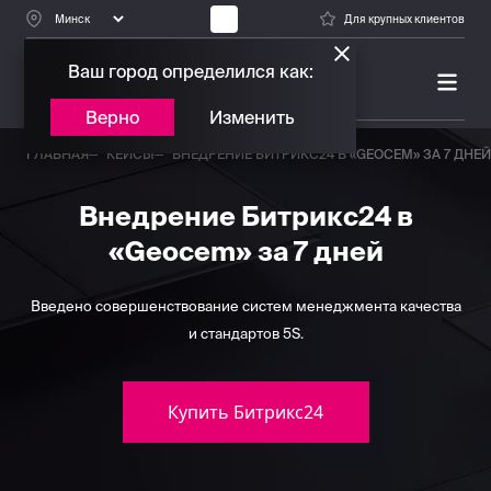
Для крупных клиентов
Ваш город определился как:
ПЛАТИНОВЫЙ ПАРТНЕР
БИТРИКС24
Верно
Изменить
ГЛАВНАЯ
КЕЙСЫ
ВНЕДРЕНИЕ БИТРИКС24 В «GEOCEM» ЗА 7 ДНЕЙ
Внедрение Битрикс24 в
«Geocem» за 7 дней
Введено совершенствование систем менеджмента качества
и стандартов 5S.
Купить Битрикс24