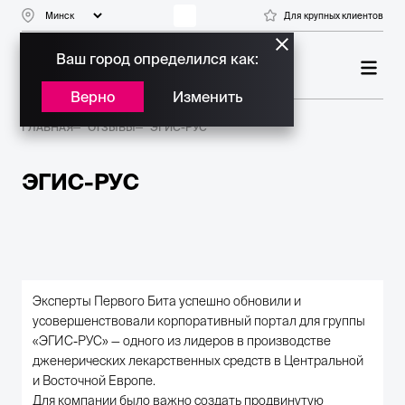
Для крупных клиентов
Ваш город определился как:
ПЛАТИНОВЫЙ ПАРТНЕР
БИТРИКС24
Верно
Изменить
ГЛАВНАЯ
ОТЗЫВЫ
ЭГИС-РУС
ЭГИС-РУС
Эксперты Первого Бита успешно обновили и
усовершенствовали корпоративный портал для группы
«ЭГИС-РУС» — одного из лидеров в производстве
дженерических лекарственных средств в Центральной
и Восточной Европе.
Для компании было важно создать продвинутую