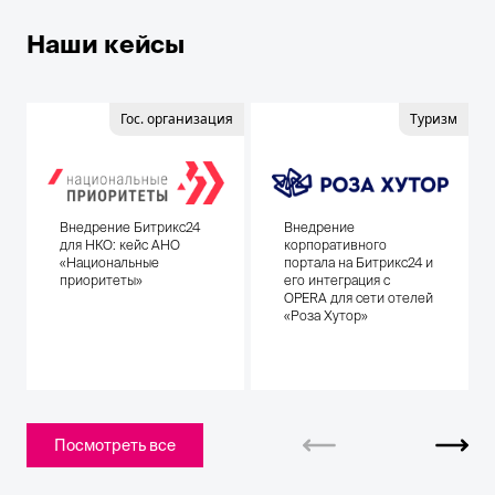
Наши кейсы
Гос. организация
Туризм
Внедрение Битрикс24
Внедрение
для НКО: кейс АНО
корпоративного
«Национальные
портала на Битрикс24 и
приоритеты»
его интеграция с
OPERA для сети отелей
«Роза Хутор»
Посмотреть все