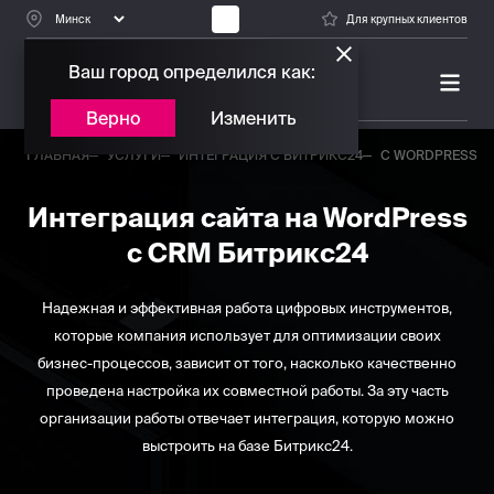
Для крупных клиентов
Ваш город определился как:
ПЛАТИНОВЫЙ ПАРТНЕР
БИТРИКС24
Верно
Изменить
ГЛАВНАЯ
УСЛУГИ
ИНТЕГРАЦИЯ С БИТРИКС24
С WORDPRESS
Интеграция сайта на WordPress
с CRM Битрикс24
Надежная и эффективная работа цифровых инструментов,
которые компания использует для оптимизации своих
бизнес-процессов, зависит от того, насколько качественно
проведена настройка их совместной работы. За эту часть
организации работы отвечает интеграция, которую можно
выстроить на базе Битрикс24.